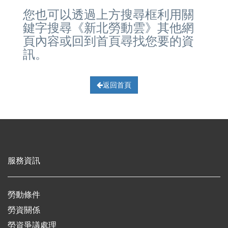
您也可以透過上方搜尋框利用關
鍵字搜尋《新北勞動雲》其他網
頁內容或回到首頁尋找您要的資
訊。
返回首頁
服務資訊
勞動條件
勞資關係
勞資爭議處理