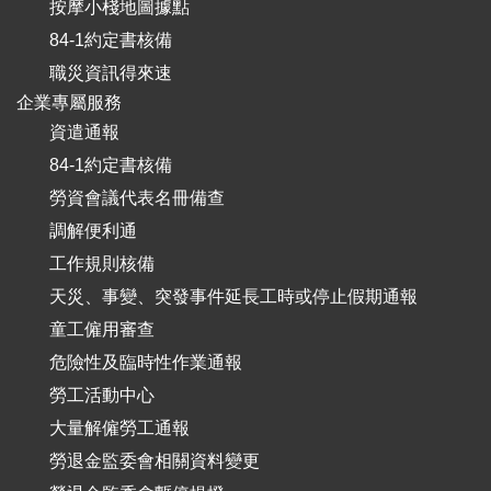
按摩小棧地圖據點
84-1約定書核備
職災資訊得來速
企業專屬服務
資遣通報
84-1約定書核備
勞資會議代表名冊備查
調解便利通
工作規則核備
天災、事變、突發事件延長工時或停止假期通報
童工僱用審查
危險性及臨時性作業通報
勞工活動中心
大量解僱勞工通報
勞退金監委會相關資料變更