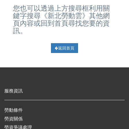
您也可以透過上方搜尋框利用關
鍵字搜尋《新北勞動雲》其他網
頁內容或回到首頁尋找您要的資
訊。
返回首頁
服務資訊
勞動條件
勞資關係
勞資爭議處理