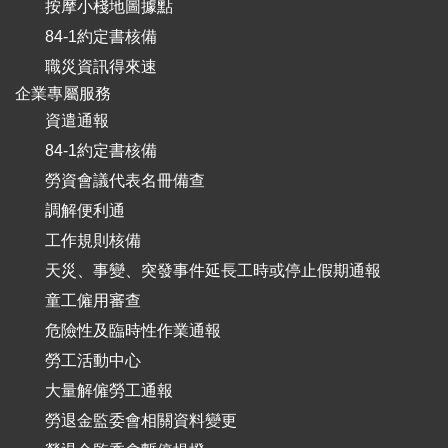
按摩小棧地圖據點
84-1約定書核備
職災資訊得來速
企業專屬服務
資遣通報
84-1約定書核備
勞資會議代表名冊備查
調解便利通
工作規則核備
天災、事變、突發事件延長工時或停止假期通報
童工僱用審查
危險性及臨時性作業通報
勞工活動中心
大量解僱勞工通報
勞退金監委會相關資料變更