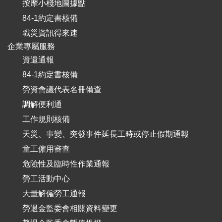
按摩小棧地圖據點
84-1約定書核備
職災資訊得來速
企業專屬服務
資遣通報
84-1約定書核備
勞資會議代表名冊備查
調解便利通
工作規則核備
天災、事變、突發事件延長工時或停止假期通報
童工僱用審查
危險性及臨時性作業通報
勞工活動中心
大量解僱勞工通報
勞退金監委會相關資料變更