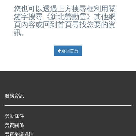
您也可以透過上方搜尋框利用關
鍵字搜尋《新北勞動雲》其他網
頁內容或回到首頁尋找您要的資
訊。
返回首頁
服務資訊
勞動條件
勞資關係
勞資爭議處理