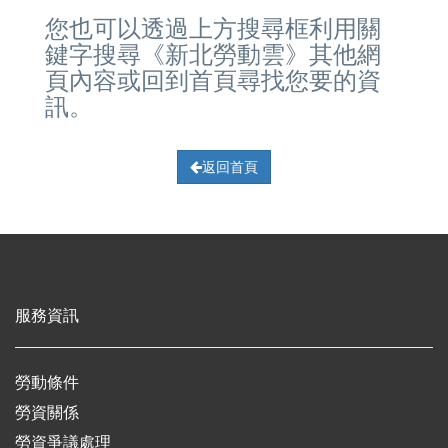
您也可以透過上方搜尋框利用關
鍵字搜尋《新北勞動雲》其他網
頁內容或回到首頁尋找您要的資
訊。
返回首頁
服務資訊
勞動條件
勞資關係
勞資爭議處理