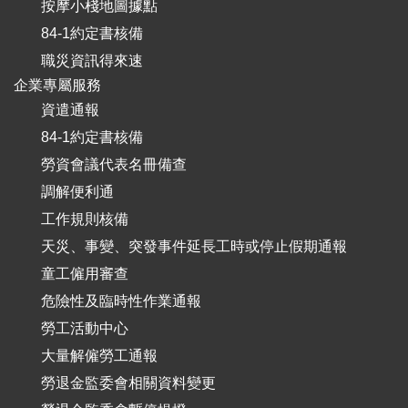
按摩小棧地圖據點
84-1約定書核備
職災資訊得來速
企業專屬服務
資遣通報
84-1約定書核備
勞資會議代表名冊備查
調解便利通
工作規則核備
天災、事變、突發事件延長工時或停止假期通報
童工僱用審查
危險性及臨時性作業通報
勞工活動中心
大量解僱勞工通報
勞退金監委會相關資料變更