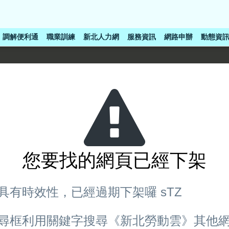
調解便利通
職業訓練
新北人力網
服務資訊
網路申辦
動態資
您要找的網頁已經下架
具有時效性，已經過期下架囉 sTZ
尋框利用關鍵字搜尋《新北勞動雲》其他