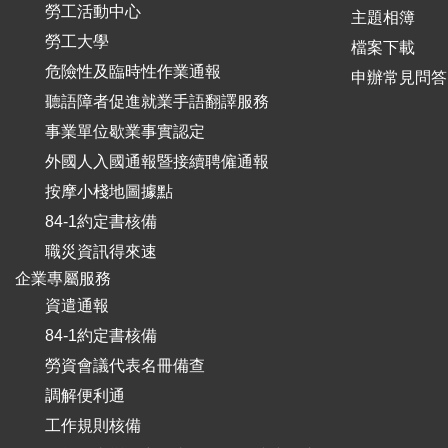
勞工活動中心
主題相簿
勞工大學
檔案下載
危險性及臨時性作業通報
申辦常見問答
聽語障者促進就業手語翻譯服務
事業單位歇業事實認定
外國人入國通報暨接續聘僱通報
按摩小棧地圖據點
84-1約定書核備
職災資訊得來速
企業專屬服務
資遣通報
84-1約定書核備
勞資會議代表名冊備查
調解便利通
工作規則核備