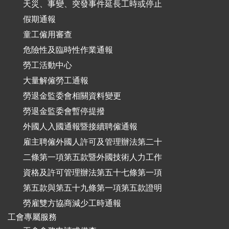
天災、事變、突發事件延長工時或停止
假期通報
童工僱用審查
危險性及臨時性作業通報
勞工活動中心
大量解僱勞工通報
勞退金監委會相關資料變更
勞退金監委會暫停提撥
外國人入國通報暨接續聘僱通報
雇主聘僱外國人許可及管理辦法第二十
二條第一項第五款暨外國技術人力工作
資格及許可管理辦法第五十七條第一項
第五款與第五十九條第一項第五款證明
勞雇雙方協商減少工時通報
工會專屬服務