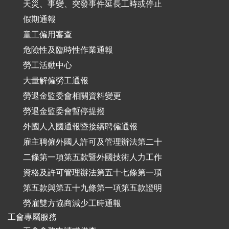
天災、事變、突發事件延長工時或停止
假期通報
童工僱用審查
危險性及臨時性作業通報
勞工活動中心
大量解僱勞工通報
勞退金監委會相關資料變更
勞退金監委會暫停提撥
外國人入國通報暨接續聘僱通報
雇主聘僱外國人許可及管理辦法第二十
二條第一項第五款暨外國技術人力工作
資格及許可管理辦法第五十七條第一項
第五款與第五十九條第一項第五款證明
勞雇雙方協商減少工時通報
工會專屬服務