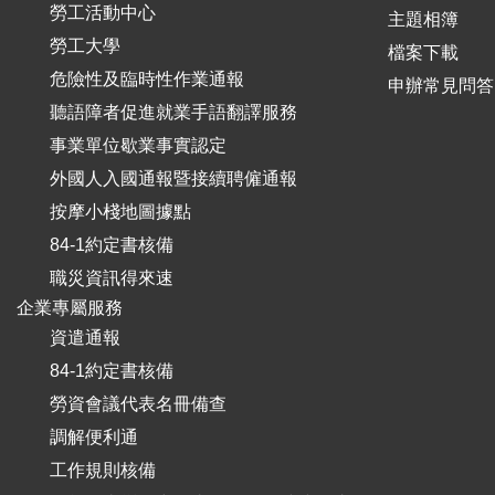
勞工活動中心
主題相簿
勞工大學
檔案下載
危險性及臨時性作業通報
申辦常見問答
聽語障者促進就業手語翻譯服務
事業單位歇業事實認定
外國人入國通報暨接續聘僱通報
按摩小棧地圖據點
84-1約定書核備
職災資訊得來速
企業專屬服務
資遣通報
84-1約定書核備
勞資會議代表名冊備查
調解便利通
工作規則核備