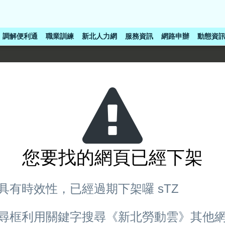
調解便利通
職業訓練
新北人力網
服務資訊
網路申辦
動態資
您要找的網頁已經下架
具有時效性，已經過期下架囉 sTZ
尋框利用關鍵字搜尋《新北勞動雲》其他