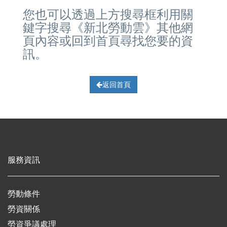
您也可以透過上方搜尋框利用關
鍵字搜尋《新北勞動雲》其他網
頁內容或回到首頁尋找您要的資
訊。
返回首頁
服務資訊
勞動條件
勞資關係
勞資爭議處理