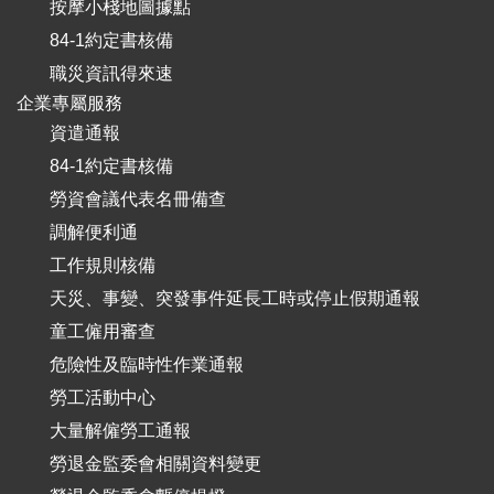
按摩小棧地圖據點
84-1約定書核備
職災資訊得來速
企業專屬服務
資遣通報
84-1約定書核備
勞資會議代表名冊備查
調解便利通
工作規則核備
天災、事變、突發事件延長工時或停止假期通報
童工僱用審查
危險性及臨時性作業通報
勞工活動中心
大量解僱勞工通報
勞退金監委會相關資料變更