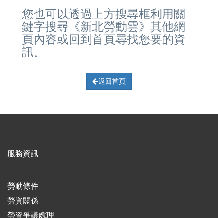
您也可以透過上方搜尋框利用關
鍵字搜尋《新北勞動雲》其他網
頁內容或回到首頁尋找您要的資
訊。
返回首頁
服務資訊
勞動條件
勞資關係
勞資爭議處理