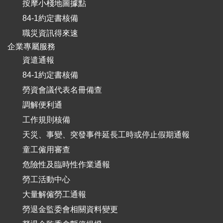
按摩小棧地圖據點
84-1約定書核備
職災資訊得來速
企業專屬服務
資遣通報
84-1約定書核備
勞資會議代表名冊備查
調解便利通
工作規則核備
天災、事變、突發事件延長工時或停止假期通報
童工僱用審查
危險性及臨時性作業通報
勞工活動中心
大量解僱勞工通報
勞退金監委會相關資料變更