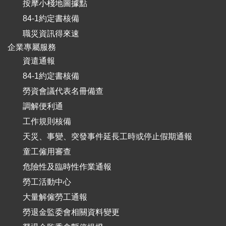
按摩小棧地圖據點
84-1約定書核備
職災資訊得來速
企業專屬服務
資遣通報
84-1約定書核備
勞資會議代表名冊備查
調解便利通
工作規則核備
天災、事變、突發事件延長工時或停止假期通報
童工僱用審查
危險性及臨時性作業通報
勞工活動中心
大量解僱勞工通報
勞退金監委會相關資料變更