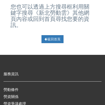
您也可以透過上方搜尋框利用關
鍵字搜尋《新北勞動雲》其他網
頁內容或回到首頁尋找您要的資
訊。
返回首頁
服務資訊
勞動條件
勞資關係
勞資爭議處理