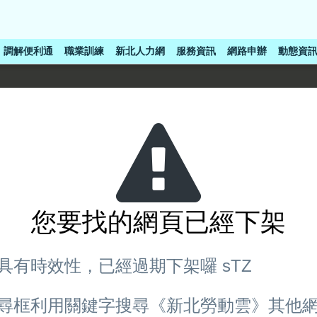
調解便利通
職業訓練
新北人力網
服務資訊
網路申辦
動態資
您要找的網頁已經下架
具有時效性，已經過期下架囉 sTZ
尋框利用關鍵字搜尋《新北勞動雲》其他