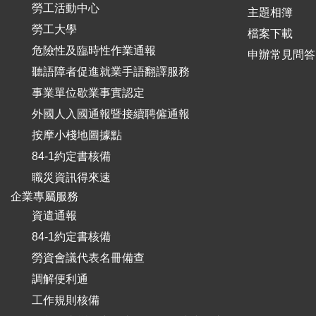
勞工活動中心
主題相簿
勞工大學
檔案下載
危險性及臨時性作業通報
申辦常見問答
聽語障者促進就業手語翻譯服務
事業單位歇業事實認定
外國人入國通報暨接續聘僱通報
按摩小棧地圖據點
84-1約定書核備
職災資訊得來速
企業專屬服務
資遣通報
84-1約定書核備
勞資會議代表名冊備查
調解便利通
工作規則核備