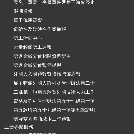
天災、事變、突發事件延長工時或停止
假期通報
童工僱用審查
危險性及臨時性作業通報
勞工活動中心
大量解僱勞工通報
勞退金監委會相關資料變更
勞退金監委會暫停提撥
外國人入國通報暨接續聘僱通報
雇主聘僱外國人許可及管理辦法第二十
二條第一項第五款暨外國技術人力工作
資格及許可管理辦法第五十七條第一項
第五款與第五十九條第一項第五款證明
勞雇雙方協商減少工時通報
工會專屬服務