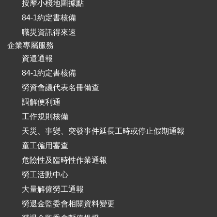
按摩小棧地圖據點
84-1約定書核備
職災資訊得來速
企業專屬服務
資遣通報
84-1約定書核備
勞資會議代表名冊備查
調解便利通
工作規則核備
天災、事變、突發事件延長工時或停止假期通報
童工僱用審查
危險性及臨時性作業通報
勞工活動中心
大量解僱勞工通報
勞退金監委會相關資料變更