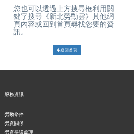
您也可以透過上方搜尋框利用關
鍵字搜尋《新北勞動雲》其他網
頁內容或回到首頁尋找您要的資
訊。
返回首頁
服務資訊
勞動條件
勞資關係
勞資爭議處理