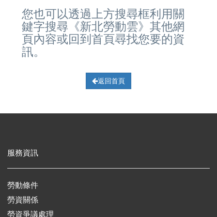
您也可以透過上方搜尋框利用關
鍵字搜尋《新北勞動雲》其他網
頁內容或回到首頁尋找您要的資
訊。
返回首頁
服務資訊
勞動條件
勞資關係
勞資爭議處理