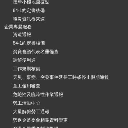
按摩小棧地圖據點
84-1約定書核備
職災資訊得來速
企業專屬服務
資遣通報
84-1約定書核備
勞資會議代表名冊備查
調解便利通
工作規則核備
天災、事變、突發事件延長工時或停止假期通報
童工僱用審查
危險性及臨時性作業通報
勞工活動中心
大量解僱勞工通報
勞退金監委會相關資料變更