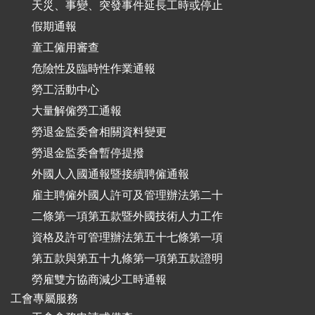
天災、事變、突發事件延長工時或停止
假期通報
童工僱用審查
危險性及臨時性作業通報
勞工活動中心
大量解僱勞工通報
勞退金監委會相關資料變更
勞退金監委會暫停提撥
外國人入國通報暨接續聘僱通報
雇主聘僱外國人許可及管理辦法第二十
二條第一項第五款暨外國技術人力工作
資格及許可管理辦法第五十七條第一項
第五款與第五十九條第一項第五款證明
勞雇雙方協商減少工時通報
工會專屬服務