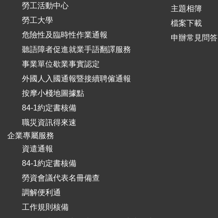
勞工活動中心
主題相簿
勞工大學
檔案下載
危險性及臨時性作業通報
申辦常見問答
聽語障者促進就業手語翻譯服務
事業單位歇業事實認定
外國人入國通報暨接續聘僱通報
按摩小棧地圖據點
84-1約定書核備
職災資訊得來速
企業專屬服務
資遣通報
84-1約定書核備
勞資會議代表名冊備查
調解便利通
工作規則核備