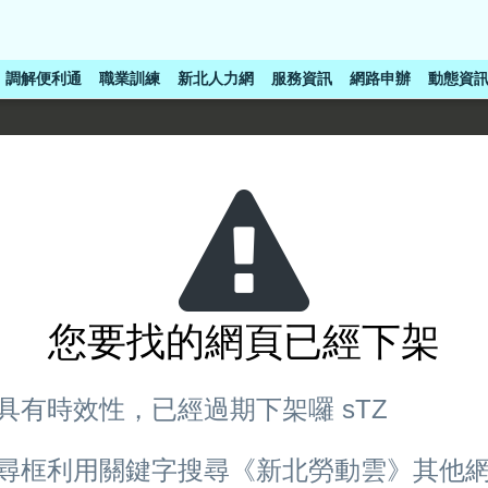
調解便利通
職業訓練
新北人力網
服務資訊
網路申辦
動態資
您要找的網頁已經下架
具有時效性，已經過期下架囉 sTZ
尋框利用關鍵字搜尋《新北勞動雲》其他