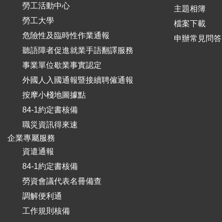
勞工活動中心
主題相簿
勞工大學
檔案下載
危險性及臨時性作業通報
申辦常見問答
聽語障者促進就業手語翻譯服務
事業單位歇業事實認定
外國人入國通報暨接續聘僱通報
按摩小棧地圖據點
84-1約定書核備
職災資訊得來速
企業專屬服務
資遣通報
84-1約定書核備
勞資會議代表名冊備查
調解便利通
工作規則核備