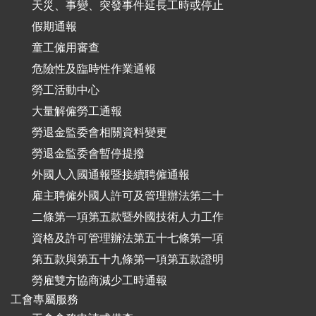
天災、事變、突發事件延長工時或停止
假期通報
童工僱用審查
危險性及臨時性作業通報
勞工活動中心
大量解僱勞工通報
勞退金監委會相關資料變更
勞退金監委會暫停提撥
外國人入國通報暨接續聘僱通報
雇主聘僱外國人許可及管理辦法第二十
二條第一項第五款暨外國技術人力工作
資格及許可管理辦法第五十七條第一項
第五款與第五十九條第一項第五款證明
勞雇雙方協商減少工時通報
工會專屬服務