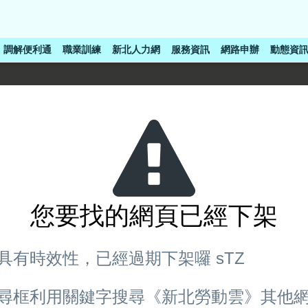
調解便利通
職業訓練
新北人力網
服務資訊
網路申辦
動態資
您要找的網頁已經下架
具有時效性，已經過期下架囉 sTZ
尋框利用關鍵字搜尋《新北勞動雲》其他