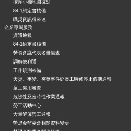
按摩小棧地圖據點
84-1約定書核備
職災資訊得來速
企業專屬服務
資遣通報
84-1約定書核備
勞資會議代表名冊備查
調解便利通
工作規則核備
天災、事變、突發事件延長工時或停止假期通報
童工僱用審查
危險性及臨時性作業通報
勞工活動中心
大量解僱勞工通報
勞退金監委會相關資料變更