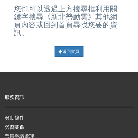
您也可以透過上方搜尋框利用關
鍵字搜尋《新北勞動雲》其他網
頁內容或回到首頁尋找您要的資
訊。
返回首頁
服務資訊
勞動條件
勞資關係
勞資爭議處理