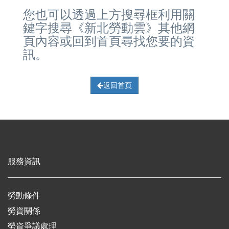
您也可以透過上方搜尋框利用關
鍵字搜尋《新北勞動雲》其他網
頁內容或回到首頁尋找您要的資
訊。
返回首頁
服務資訊
勞動條件
勞資關係
勞資爭議處理