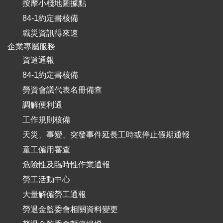
按摩小棧地圖據點
84-1約定書核備
職災資訊得來速
企業專屬服務
資遣通報
84-1約定書核備
勞資會議代表名冊備查
調解便利通
工作規則核備
天災、事變、突發事件延長工時或停止假期通報
童工僱用審查
危險性及臨時性作業通報
勞工活動中心
大量解僱勞工通報
勞退金監委會相關資料變更