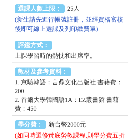
選課人數上限：
25人
(新生請先進行帳號註冊，並經資格審核
後即可線上選課及列印繳費單)
評鑑方式：
上課學習時的熱忱和出席率。
教材及參考資料：
1. 京驗韓語：言鼎文化出版社 書藉費：
200
2. 首爾大學韓國語1A：EZ叢書館 書藉
費：450
學分費：
新台幣2000元
(如同時選修黃底勞教課程,則學分費五折