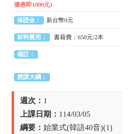
優惠即1000元)
保證金：
新台幣0元
材料費用：
書藉費：650元/2本
備註：
授課大綱：
週次：
1
上課日期：
114/03/05
綱要：
始業式(韓語40音)(1)