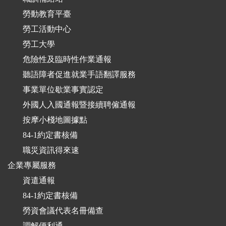
勞動教育平臺
勞工活動中心
勞工大學
危險性及臨時性作業通報
聽語障者促進就業手語翻譯服務
事業單位歇業事實認定
外國人入國通報暨接續聘僱通報
按摩小棧地圖據點
84-1約定書核備
職災資訊得來速
企業專屬服務
資遣通報
84-1約定書核備
勞資會議代表名冊備查
調解便利通