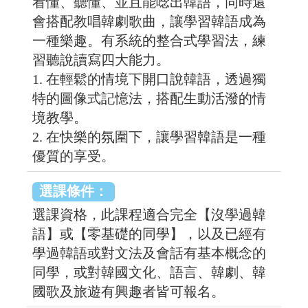
看懂、聽懂、並且能唸出韓語，同時還
會搭配教唱韓劇歌曲，讓學習韓語成為
一種樂趣。有系統的整合式學習法，練
習聽說讀寫四大能力。
1. 在輕鬆的情境下開口說韓語，透過獨
特的圖像式記憶法，搭配生動活潑的情
境教學。
2. 在快樂的氛圍下，讓學習韓語是一種
優質的享受。
選課條件：
選課資格，此課程適合完全【沒學過韓
語】或【零基礎的同學】，以及已經有
學過韓語或對文法及會話有基本概念的
同學，或對韓國文化、語言、韓劇、韓
國歌及旅遊有興趣者皆可報名。