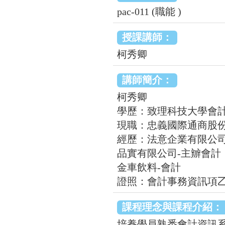
pac-011 (職能 )
授課講師：
柯秀卿
講師簡介：
柯秀卿
學歷：致理科技大學會
現職：忠義國際通商股份
經歷：法意企業有限公司
品實有限公司-主辧會計
金車飲料-會計
證照：會計事務資訊項
課程理念與課程介紹：
培養學員熟悉會計資訊