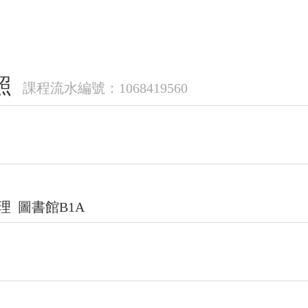
證照
課程流水編號：1068419560
致理 圖書館B1A