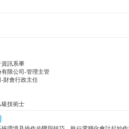
計資訊系畢
有限公司-管理主管
-財會行政主任
乙級技術士
系統環境及操作步驟與技巧、執行電腦化會計起始作