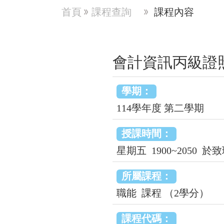
首頁
課程查詢
課程內容
會計資訊丙級
學期：
114學年度 第二學期
授課時間：
星期五 1900~2050 於
所屬課程：
職能 課程 （2學分）
課程代碼：