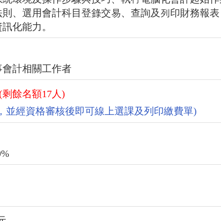
法則、選用會計科目登錄交易、查詢及列印財務報表
資訊化能力。
事會計相關工作者
(剩餘名額17人)
，並經資格審核後即可線上選課及列印繳費單)
0%
元