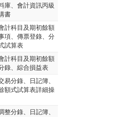
料庫、會計資訊丙級
購書
01會計科目及期初餘額
事項、傳票登錄、分
式試算表
02會計科目及期初餘額
分錄、綜合損益表
03交易分錄、日記簿、
餘額式試算表詳細操
04調整分錄、日記簿、