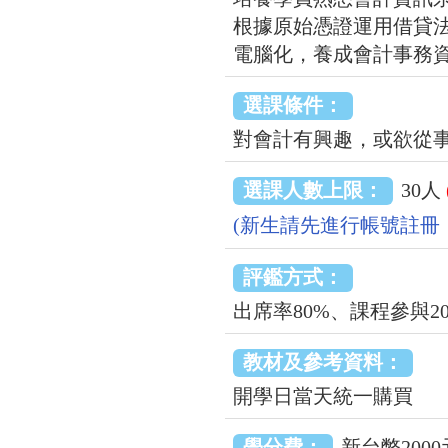
根據原始憑證運用借貸
電腦化，養成會計事務
選課條件：
對會計有興趣，或欲從
選課人數上限：
30人
(新生請先進行帳號註冊
評鑑方式：
出席率80%、課程參與2
教材及參考資料：
開學日當天統一購買
學分費：
新台幣2000