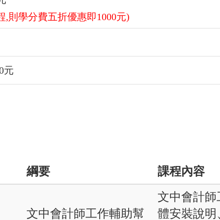
,則學分費五折優惠即1000元)
0元
綱要
課程內容
文中會計師
文中會計師工作輔助幫
體安裝說明