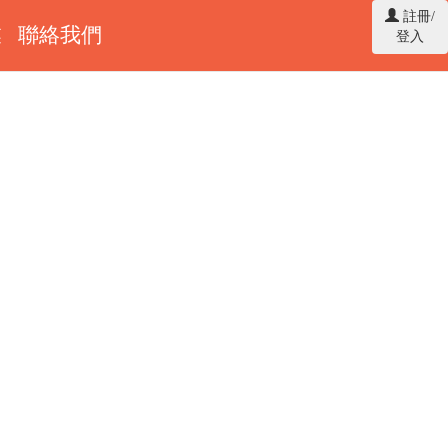
註冊/
業
聯絡我們
登入