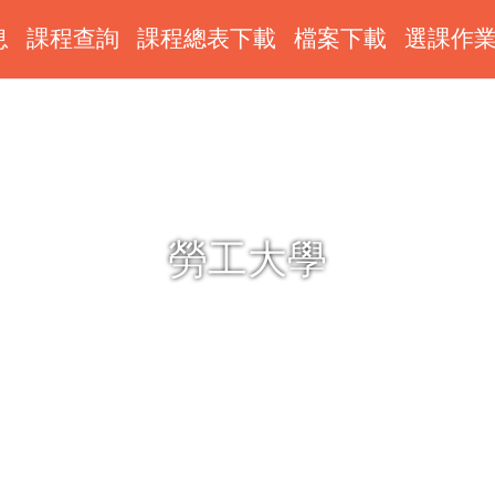
息
課程查詢
課程總表下載
檔案下載
選課作
勞工大學