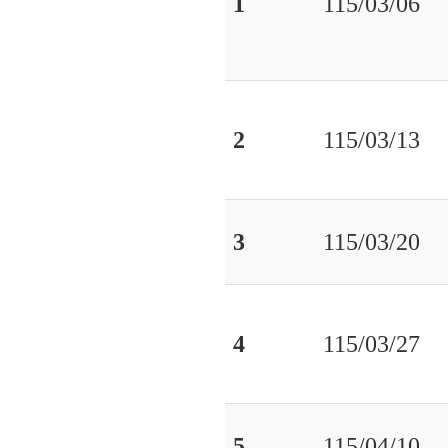
1
115/03/06
2
115/03/13
3
115/03/20
4
115/03/27
5
115/04/10