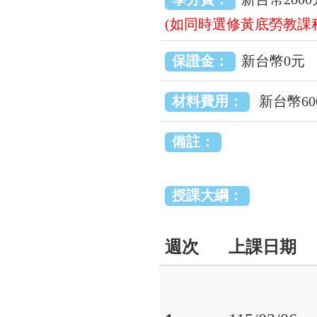
(如同時選修黃底勞教課程
保證金：
新台幣0元
材料費用：
新台幣60
備註：
授課大綱：
週次
上課日期