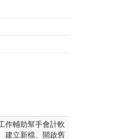
工作輔助幫手會計軟
、建立新檔、開啟舊