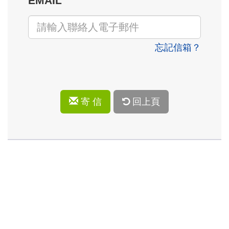
EMAIL
忘記信箱？
寄 信
回上頁