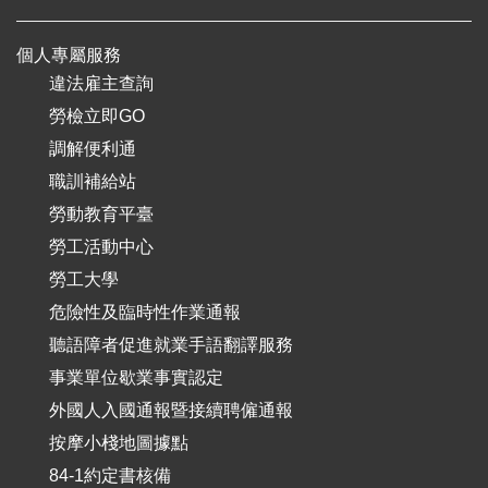
個人專屬服務
違法雇主查詢
勞檢立即GO
調解便利通
職訓補給站
勞動教育平臺
勞工活動中心
勞工大學
危險性及臨時性作業通報
聽語障者促進就業手語翻譯服務
事業單位歇業事實認定
外國人入國通報暨接續聘僱通報
按摩小棧地圖據點
84-1約定書核備