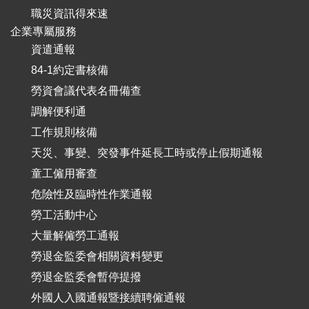
職災資訊得來速
企業專屬服務
資遣通報
84-1約定書核備
勞資會議代表名冊備查
調解便利通
工作規則核備
天災、事變、突發事件延長工時或停止假期通報
童工僱用審查
危險性及臨時性作業通報
勞工活動中心
大量解僱勞工通報
勞退金監委會相關資料變更
勞退金監委會暫停提撥
外國人入國通報暨接續聘僱通報