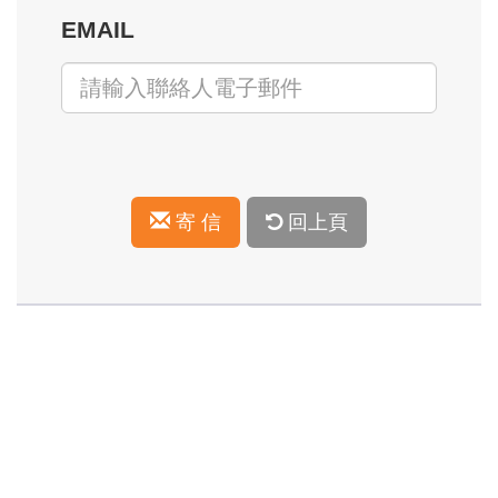
EMAIL
寄 信
回上頁