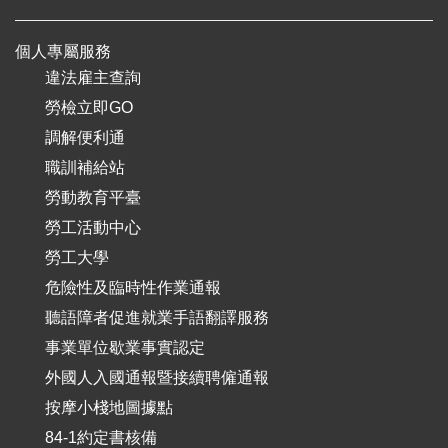
個人專屬服務
違法雇主查詢
勞檢立即GO
調解便利通
職訓補給站
勞動教育平臺
勞工活動中心
勞工大學
危險性及臨時性作業通報
聽語障者促進就業手語翻譯服務
事業單位歇業事實認定
外國人入國通報暨接續聘僱通報
按摩小棧地圖據點
84-1約定書核備