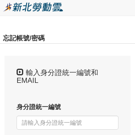
跳
到
主
要
忘記帳號/密碼
內
容
區
塊
輸入身分證統一編號和
EMAIL
身分證統一編號