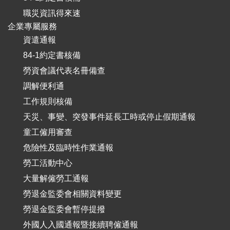
職災資訊得來速
企業專屬服務
資遣通報
84-1約定書核備
勞資會議代表名冊備查
調解便利通
工作規則核備
天災、事變、突發事件延長工時或停止假期通報
童工僱用審查
危險性及臨時性作業通報
勞工活動中心
大量解僱勞工通報
勞退金監委會相關資料變更
勞退金監委會暫停提撥
外國人入國通報暨接續聘僱通報