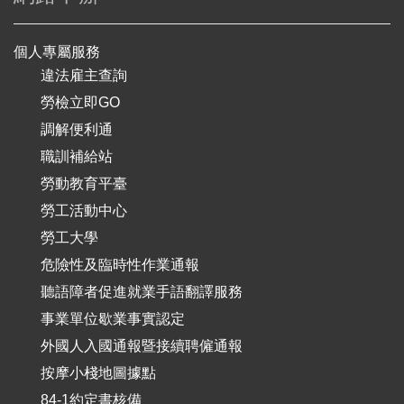
個人專屬服務
違法雇主查詢
勞檢立即GO
調解便利通
職訓補給站
勞動教育平臺
勞工活動中心
勞工大學
危險性及臨時性作業通報
聽語障者促進就業手語翻譯服務
事業單位歇業事實認定
外國人入國通報暨接續聘僱通報
按摩小棧地圖據點
84-1約定書核備