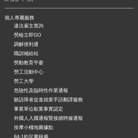
個人專屬服務
違法雇主查詢
勞檢立即GO
調解便利通
職訓補給站
勞動教育平臺
勞工活動中心
勞工大學
危險性及臨時性作業通報
聽語障者促進就業手語翻譯服務
事業單位歇業事實認定
外國人入國通報暨接續聘僱通報
按摩小棧地圖據點
84-1約定書核備