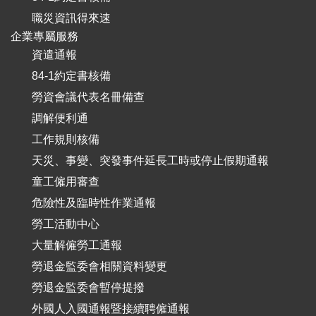
職災資訊得來速
企業專屬服務
資遣通報
84-1約定書核備
勞資會議代表名冊備查
調解便利通
工作規則核備
天災、事變、突發事件延長工時或停止假期通報
童工僱用審查
危險性及臨時性作業通報
勞工活動中心
大量解僱勞工通報
勞退金監委會相關資料變更
勞退金監委會暫停提撥
外國人入國通報暨接續聘僱通報