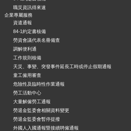
職災資訊得來速
企業專屬服務
資遣通報
84-1約定書核備
勞資會議代表名冊備查
調解便利通
工作規則核備
天災、事變、突發事件延長工時或停止假期通報
童工僱用審查
危險性及臨時性作業通報
勞工活動中心
大量解僱勞工通報
勞退金監委會相關資料變更
勞退金監委會暫停提撥
外國人入國通報暨接續聘僱通報