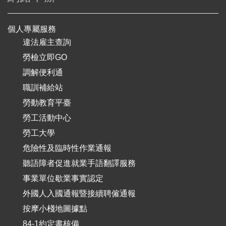
個人專屬服務
違法雇主查詢
勞檢立即GO
調解便利通
職訓補給站
勞動教育平臺
勞工活動中心
勞工大學
危險性及臨時性作業通報
聽語障者促進就業手語翻譯服務
事業單位歇業事實認定
外國人入國通報暨接續聘僱通報
按摩小棧地圖據點
84-1約定書核備