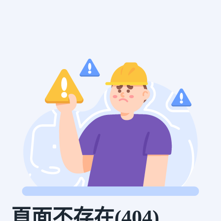
頁面不存在(404)