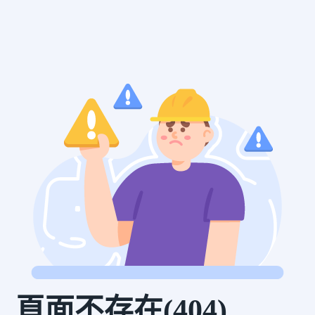
頁面不存在(404)