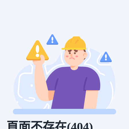
頁面不存在(404)