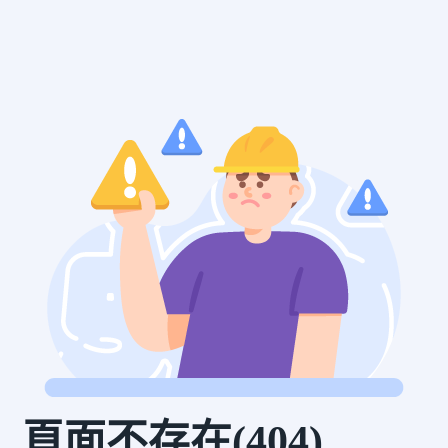
頁面不存在(404)