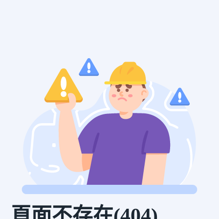
頁面不存在(404)