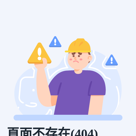
頁面不存在(404)