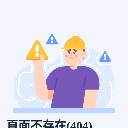
頁面不存在(404)