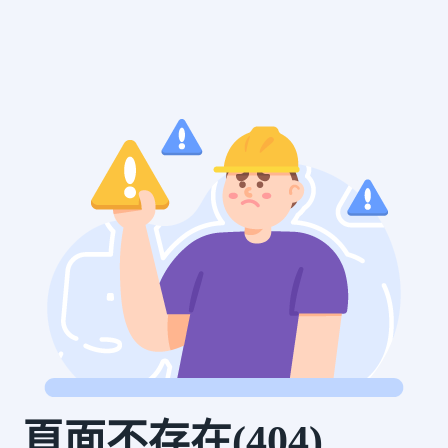
頁面不存在(404)