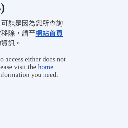
)
，可能是因為您所查詢
被移除，請至
網站首頁
的資訊。
o access either does not
ease visit the
home
information you need.