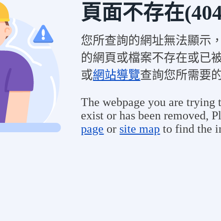
頁面不存在(404
您所查詢的網址無法顯示
的網頁或檔案不存在或已
或
網站導覽
查詢您所需要
The webpage you are trying t
exist or has been removed, Pl
page
or
site map
to find the 