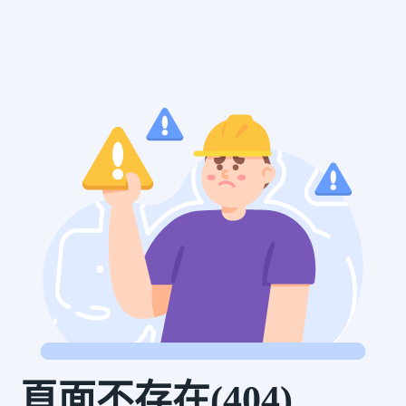
頁面不存在(404)