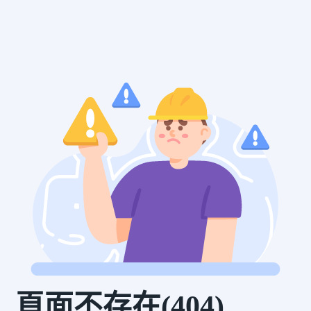
頁面不存在(404)