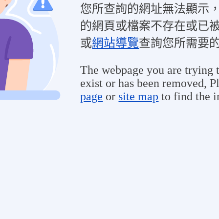
您所查詢的網址無法顯示
的網頁或檔案不存在或已
或
網站導覽
查詢您所需要
The webpage you are trying t
exist or has been removed, Pl
page
or
site map
to find the 