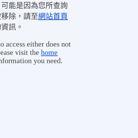
，可能是因為您所查詢
被移除，請至
網站首頁
的資訊。
o access either does not
ease visit the
home
information you need.