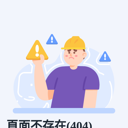
頁面不存在(404)