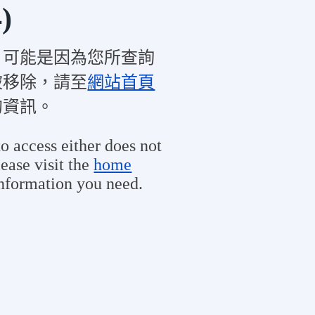
)
，可能是因為您所查詢
被移除，請至
網站首頁
的資訊。
o access either does not
ease visit the
home
information you need.