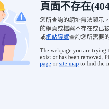
頁面不存在(404
您所查詢的網址無法顯示
的網頁或檔案不存在或已
或
網站導覽
查詢您所需要
The webpage you are trying t
exist or has been removed, Pl
page
or
site map
to find the 