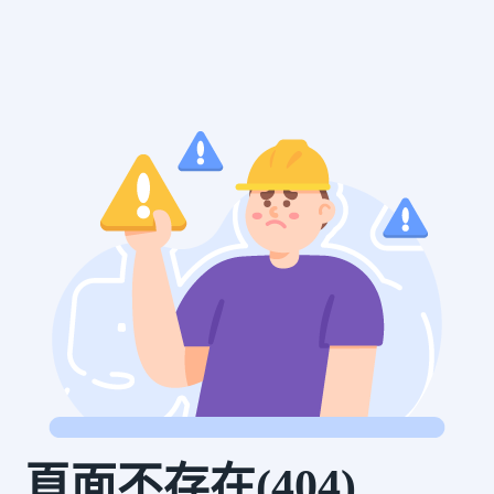
頁面不存在(404)