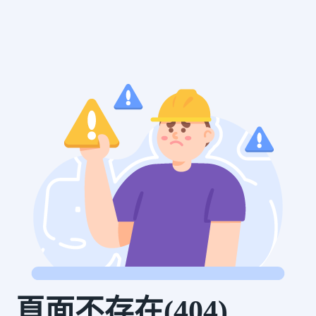
頁面不存在(404)