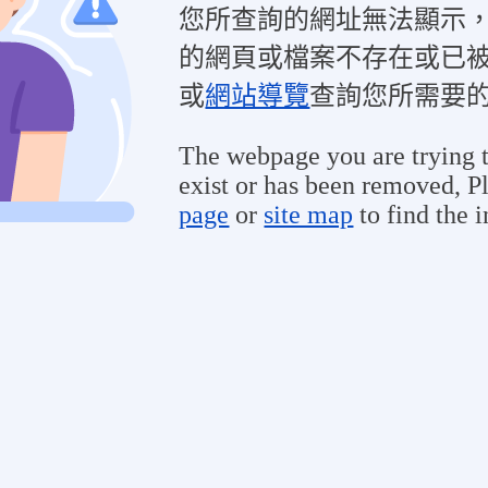
您所查詢的網址無法顯示
的網頁或檔案不存在或已
或
網站導覽
查詢您所需要
The webpage you are trying t
exist or has been removed, Pl
page
or
site map
to find the 