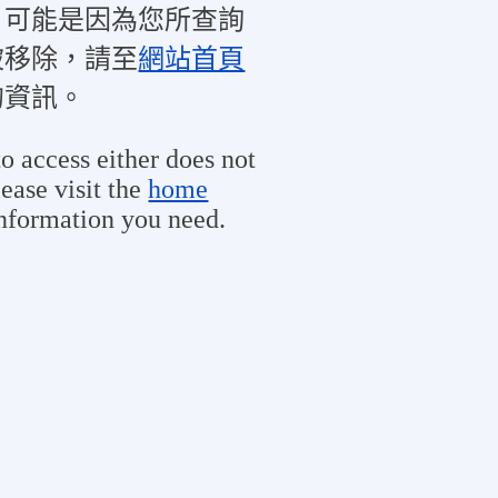
，可能是因為您所查詢
被移除，請至
網站首頁
的資訊。
o access either does not
ease visit the
home
information you need.