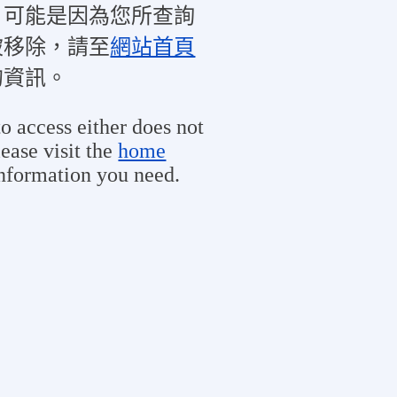
，可能是因為您所查詢
被移除，請至
網站首頁
的資訊。
o access either does not
ease visit the
home
information you need.