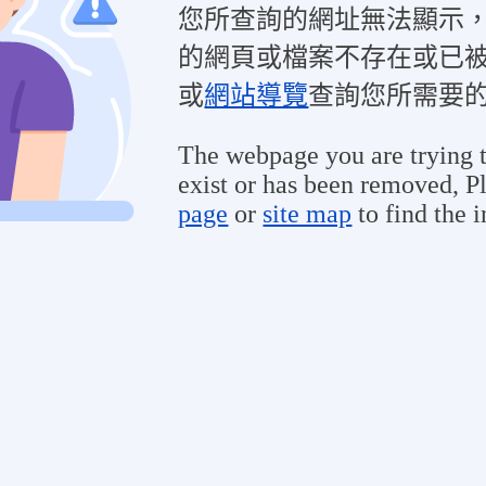
您所查詢的網址無法顯示
的網頁或檔案不存在或已
或
網站導覽
查詢您所需要
The webpage you are trying t
exist or has been removed, Pl
page
or
site map
to find the 