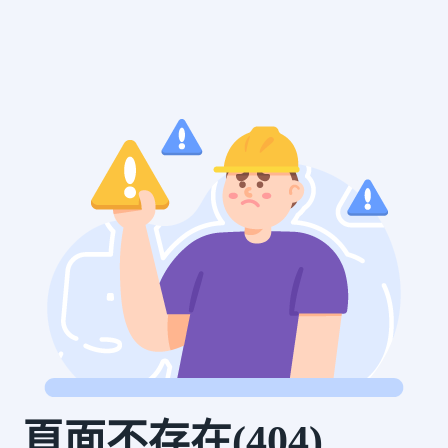
頁面不存在(404)