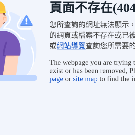
頁面不存在(404
您所查詢的網址無法顯示
的網頁或檔案不存在或已
或
網站導覽
查詢您所需要
The webpage you are trying t
exist or has been removed, Pl
page
or
site map
to find the 