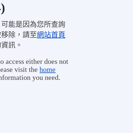
)
，可能是因為您所查詢
被移除，請至
網站首頁
的資訊。
o access either does not
ease visit the
home
information you need.