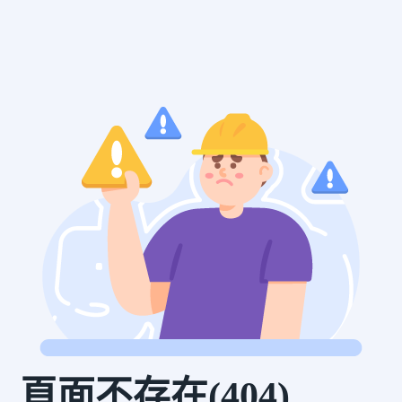
頁面不存在(404)