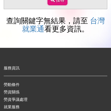
搜尋
尋
查詢關鍵字無結果，請至
台灣
就業通
看更多資訊。
服務資訊
勞動條件
勞資關係
勞資爭議處理
就業服務