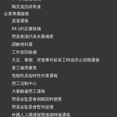
職災資訊得來速
企業專屬服務
資遣通報
84-1約定書核備
勞資會議代表名冊備查
調解便利通
工作規則核備
天災、事變、突發事件延長工時或停止假期通報
童工僱用審查
危險性及臨時性作業通報
勞工活動中心
大量解僱勞工通報
勞退金監委會相關資料變更
勞退金監委會暫停提撥
外國人入國通報暨接續聘僱通報