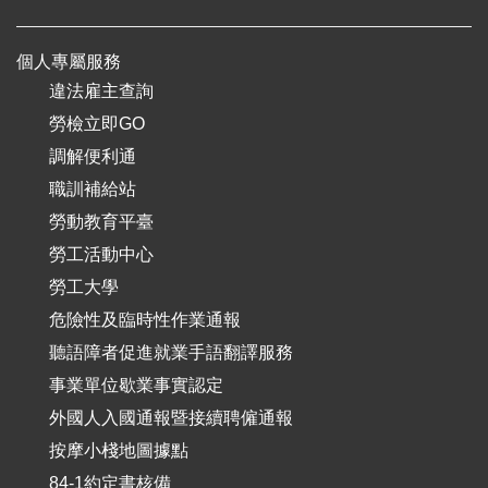
個人專屬服務
違法雇主查詢
勞檢立即GO
調解便利通
職訓補給站
勞動教育平臺
勞工活動中心
勞工大學
危險性及臨時性作業通報
聽語障者促進就業手語翻譯服務
事業單位歇業事實認定
外國人入國通報暨接續聘僱通報
按摩小棧地圖據點
84-1約定書核備