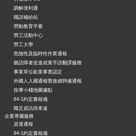
調解便利通
職訓補給站
勞動教育平臺
勞工活動中心
勞工大學
危險性及臨時性作業通報
聽語障者促進就業手語翻譯服務
事業單位歇業事實認定
外國人入國通報暨接續聘僱通報
按摩小棧地圖據點
84-1約定書核備
職災資訊得來速
企業專屬服務
資遣通報
84-1約定書核備