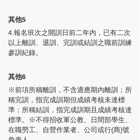
其他5
4.報名班次之開訓日前二年內，已有二次
以上離訓、退訓、完訓或結訓之職前訓練
參訓紀錄。
其他6
※前項所稱離訓，不含適應期內離訓；所
稱完訓，指完成訓期但成績考核未達標
準；所稱結訓，指完成訓期且成績考核達
標準。※不得招收軍公教、日間部學生、
在職勞工、自營作業者、公司或行(商)號
負責人。