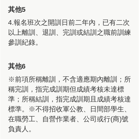
其他5
4.報名班次之開訓日前二年內，已有二次
以上離訓、退訓、完訓或結訓之職前訓練
參訓紀錄。
其他6
※前項所稱離訓，不含適應期內離訓；所
稱完訓，指完成訓期但成績考核未達標
準；所稱結訓，指完成訓期且成績考核達
標準。※不得招收軍公教、日間部學生、
在職勞工、自營作業者、公司或行(商)號
負責人。