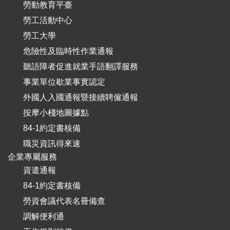
勞動教育平臺
勞工活動中心
勞工大學
危險性及臨時性作業通報
聽語障者促進就業手語翻譯服務
事業單位歇業事實認定
外國人入國通報暨接續聘僱通報
按摩小棧地圖據點
84-1約定書核備
職災資訊得來速
企業專屬服務
資遣通報
84-1約定書核備
勞資會議代表名冊備查
調解便利通