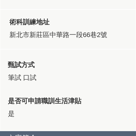
術科訓練地址
新北市新莊區中華路一段66巷2號
甄試方式
筆試 口試
是否可申請職訓生活津貼
是