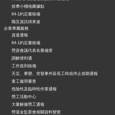
按摩小棧地圖據點
84-1約定書核備
職災資訊得來速
企業專屬服務
資遣通報
84-1約定書核備
勞資會議代表名冊備查
調解便利通
工作規則核備
天災、事變、突發事件延長工時或停止假期通報
童工僱用審查
危險性及臨時性作業通報
勞工活動中心
大量解僱勞工通報
勞退金監委會相關資料變更