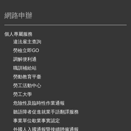
網路申辦
個人專屬服務
違法雇主查詢
勞檢立即GO
調解便利通
職訓補給站
勞動教育平臺
勞工活動中心
勞工大學
危險性及臨時性作業通報
聽語障者促進就業手語翻譯服務
事業單位歇業事實認定
外國人入國通報暨接續聘僱通報