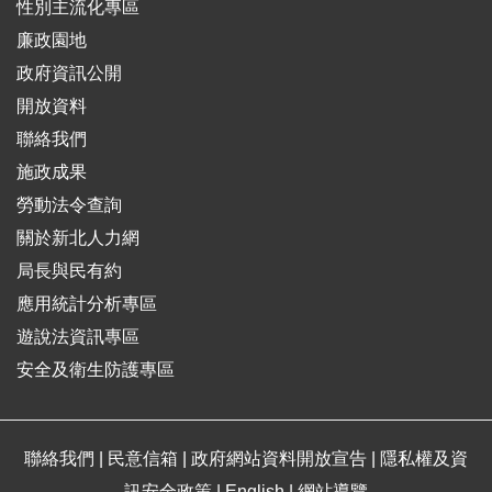
性別主流化專區
廉政園地
政府資訊公開
開放資料
聯絡我們
施政成果
勞動法令查詢
關於新北人力網
局長與民有約
應用統計分析專區
遊說法資訊專區
安全及衛生防護專區
聯絡我們
|
民意信箱
|
政府網站資料開放宣告
|
隱私權及資
訊安全政策
|
English
|
網站導覽