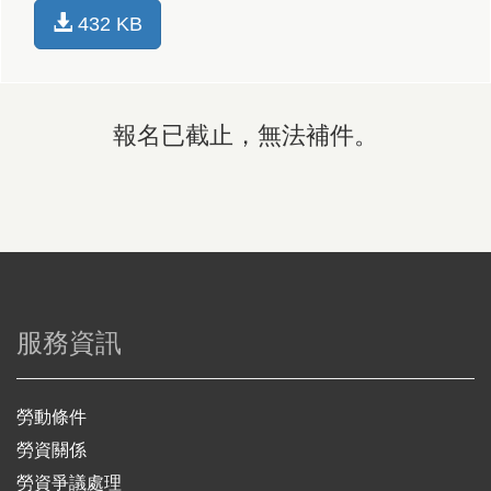
432 KB
報名已截止，無法補件。
服務資訊
勞動條件
勞資關係
勞資爭議處理