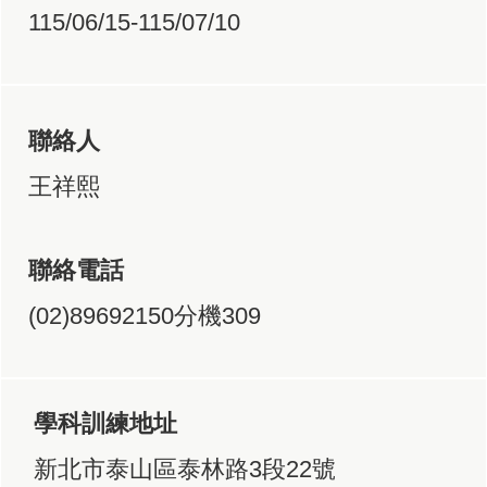
115/06/15-115/07/10
聯絡人
王祥熙
聯絡電話
(02)89692150分機309
學科訓練地址
新北市泰山區泰林路3段22號