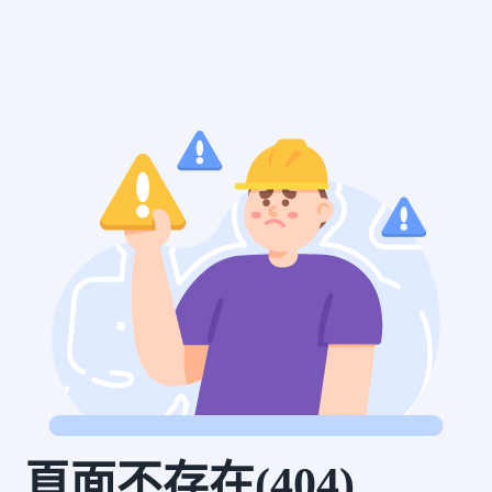
頁面不存在(404)