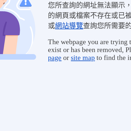
您所查詢的網址無法顯示
的網頁或檔案不存在或已
或
網站導覽
查詢您所需要
The webpage you are trying t
exist or has been removed, Pl
page
or
site map
to find the 