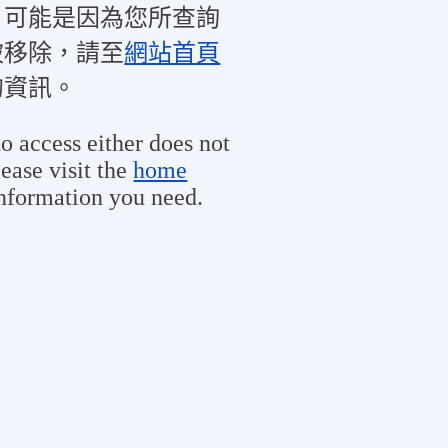
，可能是因為您所查詢
被移除，請至
網站首頁
的資訊。
o access either does not
ease visit the
home
information you need.